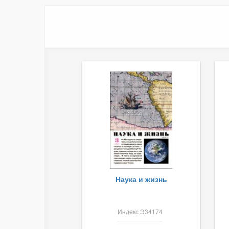
Наука и жизнь
Индекс Э34174