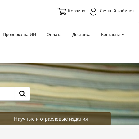
Корзина
Личный кабинет
Проверка на ИИ
Оплата
Доставка
Контакты
Научные и отраслевые издания