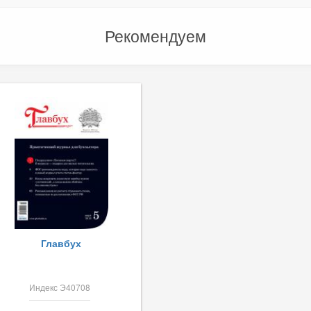
Рекомендуем
Главбух
Индекс Э40708