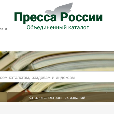
иата
Каталог электронных изданий