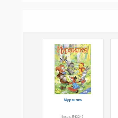
Мурзилка
Индекс Е43246