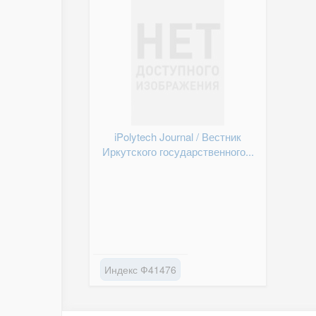
iPolytech Journal / Вестник
Иркутского государственного...
Индекс Ф41476