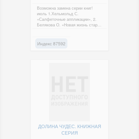
Возможна замена серии книг!
июль 1.Хельмольд С.
«Салфеточные аппликации», 2.
Белякова О. «Новая жизнь старой
кожи», 3. Тиволи М. «Грибные...
Индекс 87592
ДОЛИНА ЧУДЕС. КНИЖНАЯ
СЕРИЯ