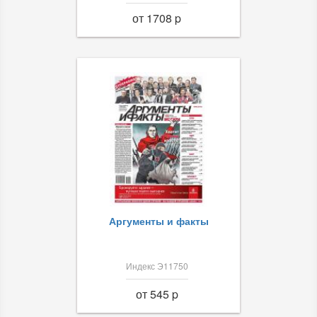
от 1708 p
Аргументы и факты
Индекс Э11750
от 545 p