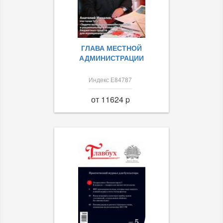
ГЛАВА МЕСТНОЙ
АДМИНИСТРАЦИИ
Индекс Е84787
от 11624 p