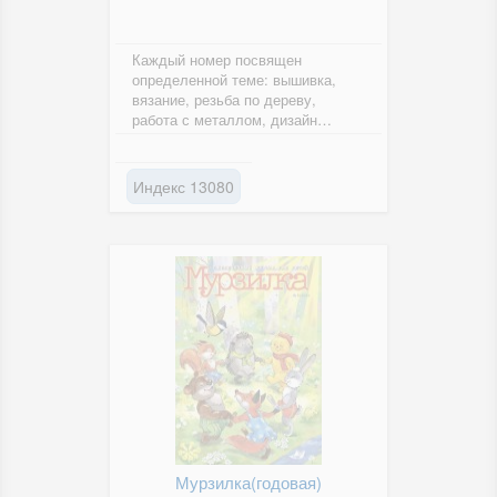
Каждый номер посвящен
определенной теме: вышивка,
вязание, резьба по дереву,
работа с металлом, дизайн
интерьера, строительство и др.
На страницах...
Индекс 13080
Мурзилка(годовая)