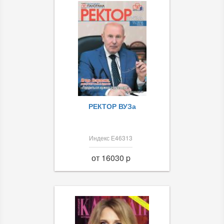
РЕКТОР ВУЗа
Индекс Е46313
от 16030 p