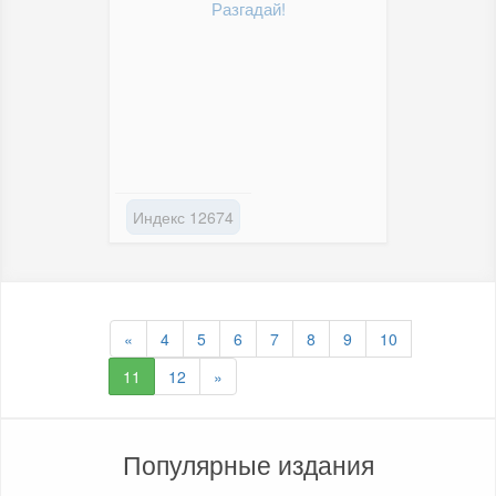
Разгадай!
Индекс 12674
«
4
5
6
7
8
9
10
11
12
»
Популярные издания