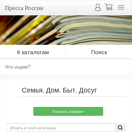
Пресса России
К каталогам
Поиск
Семья. Дом. Быт. Досуг
Показать алфавит