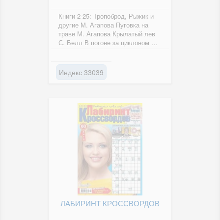
Книги 2-25: Тропоброд, Рыжик и
другие М. Агапова Пуговка на
траве М. Агапова Крылатый лев
С. Белл В погоне за циклоном А.
Кашура Пойдём...
Индекс 33039
ЛАБИРИНТ КРОССВОРДОВ