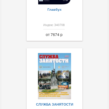
Главбух
Индекс Э40708
от 7674 p
СЛУЖБА ЗАНЯТОСТИ