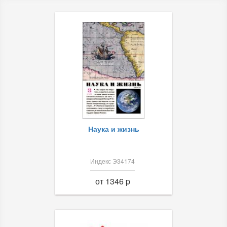
Наука и жизнь
Индекс Э34174
от 1346 p