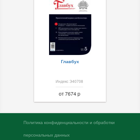
Главбух
Индекс Э40708
от 7674 p
Политика конфиденциальности и обработки
персональных данных