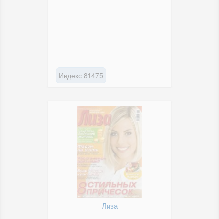
Индекс 81475
Лиза