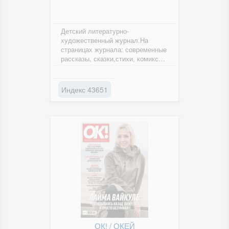
Детский литературно-
художественный журнал.На
страницах журнала: современные
рассказы, сказки,стихи, комиксы,
игры и затеи. Познавательные
материалы...
Индекс 43651
ОК! / ОКЕЙ